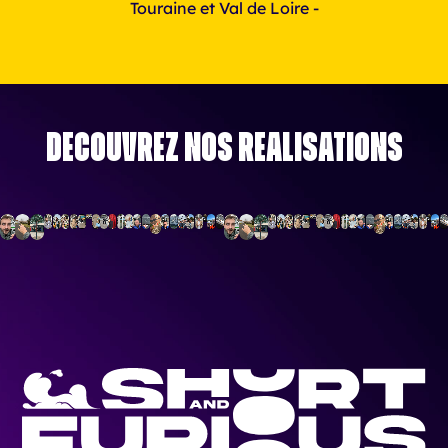
Touraine et Val de Loire -
Découvrez nos réalisations