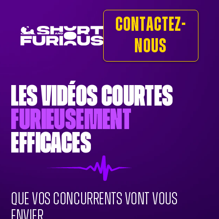
Contactez-
nous
Les vidéos courtes
furieusement
efficaces
Que vos concurrents vont vous
envier