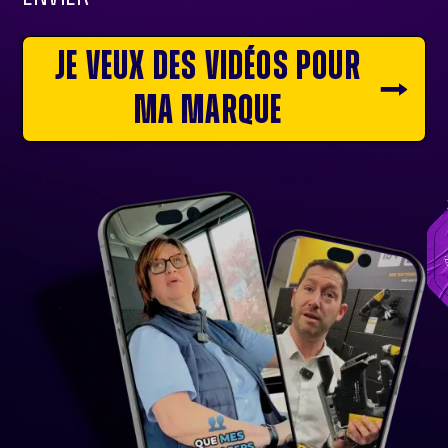
Je veux des vidéos pour
ma marque